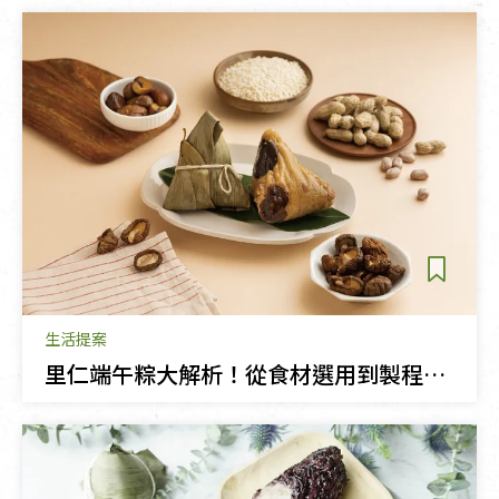
生活提案
里仁端午粽大解析！從食材選用到製程把關的安心美味