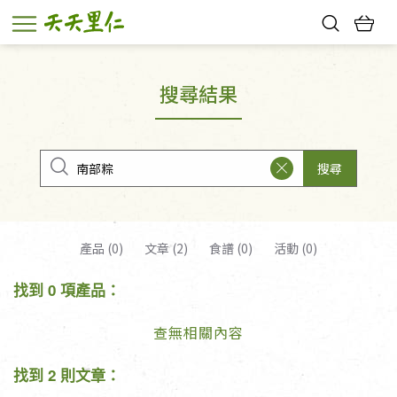
熱門搜尋：
親子活動
幸福節中獎名單
搜尋結果
搜尋
產品 (0)
文章 (2)
食譜 (0)
活動 (0)
找到 0 項產品：
查無相關內容
找到 2 則文章：