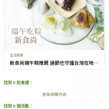
生活提案
新食尚端午粽推薦 過節也守護台灣在地農產
找到 0 則食譜：
查無相關內容
找到 0 個活動：