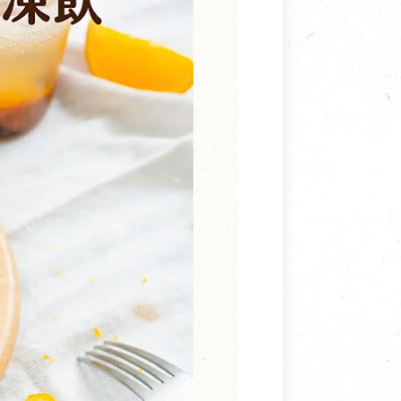
寵物營養補充品
抄
寵物清潔用品
券
品