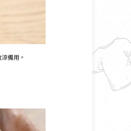
放涼備用。