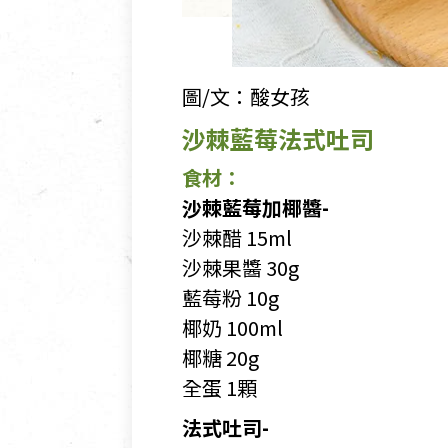
圖/文：酸女孩
沙棘藍莓法式吐司
食材：
沙棘藍莓加椰醬-
沙棘醋 15ml
沙棘果醬 30g
藍莓粉 10g
椰奶 100ml
椰糖 20g
全蛋 1顆
法式吐司-