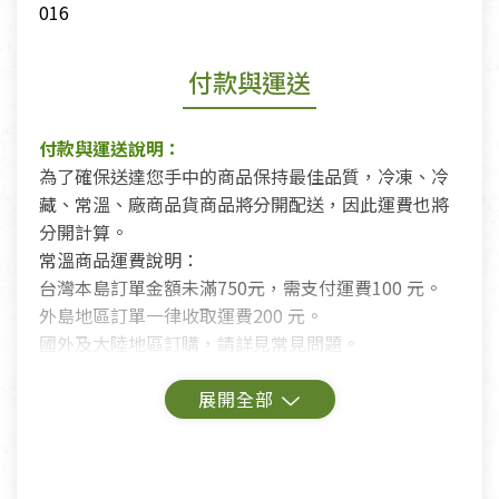
016
付款與運送
付款與運送說明：
為了確保送達您手中的商品保持最佳品質，冷凍、冷
藏、常溫、廠商品貨商品將分開配送，因此運費也將
分開計算。
常溫商品運費說明：
台灣本島訂單金額未滿750元，需支付運費100 元。
外島地區訂單一律收取運費200 元。
國外及大陸地區訂購，請詳見常見問題。
鑑賞期商品說明：
商品包裝外觀樣式色澤以實際出貨為準。
若商品發生新品瑕疵，可申請更換新品。