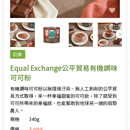
奶素
Equal Exchange公平貿易有機調味
可可粉
有機調味可可粉以無環境汙染、無人工剝削的公平貿
易方式取得，來一杯幸福甜蜜的可可飲，除了感受到
可可所帶來的幸福感，也能幫助到地球另一端的弱勢
農人。
規格
340g
$495
價格