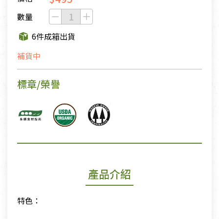
數量
6件成箱出貨
補貨中
標章/榮譽
產品介紹
特色：