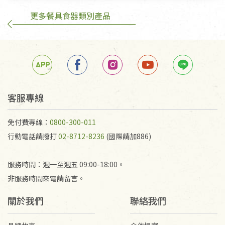
更多餐具食器類別產品
訂購手抄稿退貨需知：
手抄稿進行退貨時，請務必保持原包裝方式及使用原
箱退回。
若未保持原包裝方式或未使用原箱退回，導致書籍有
任何折損、磨損、污損或凹角，將不接受退貨，也不
予以退費。
不接受退貨之手抄稿，為敬重法寶故，里仁網購無法
客服專線
代為結緣處理等。 若需將手抄稿寄還給消費者，因而
產生的運費100元/箱將由消費者負擔。
免付費專線：
0800-300-011
行動電話請撥打
02-8712-8236
(國際請加886)
服務時間：週一至週五 09:00-18:00。
非服務時間來電請留言。
關於我們
聯絡我們