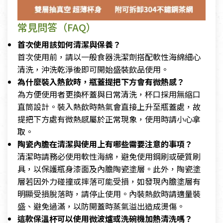
常見問答（FAQ）
首次使用該如何清潔與保養？
首次使用前，請以一般食器洗潔劑搭配軟性海綿細心
清洗，沖洗乾淨後即可開始盛裝飲品使用。
為什麼裝入熱飲時，瓶蓋提把下方會有微熱感？
為方便使用者更換杯蓋與日常清洗，杯口採用無縮口
直筒設計。裝入熱飲時熱氣會直接上升至瓶蓋處，故
提把下方處有微熱感屬於正常現象，使用時請小心拿
取。
陶瓷內膽在清潔與使用上有哪些需要注意的事項？
清潔時請務必使用軟性海綿，避免使用鋼刷或硬質刷
具，以保護瓶身漆面及內膽陶瓷塗層。此外，陶瓷塗
層若因外力碰撞或摔落可能受損，如發現內膽塗層有
明顯受損脫落時，請停止使用。內裝熱飲時請適量裝
盛、避免過滿，以防開蓋時蒸氣溢出造成燙傷。
這款保溫杯可以使用微波爐或洗碗機加熱清洗嗎？