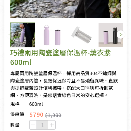
巧禮兩用陶瓷塗層保溫杯-薰衣紫
600ml
專屬兩用陶瓷塗層保溫杯，採用高品質304不鏽鋼與
陶瓷塗層內膽，長效保溫保冷且不易殘留異味。直飲
與提把雙蓋設計便利攜帶，搭配大口徑與可拆卸茶
網，方便清洗，是您落實綠色日常的安心選擇。
規格
600ml
$790
優惠價
$1,380
數量