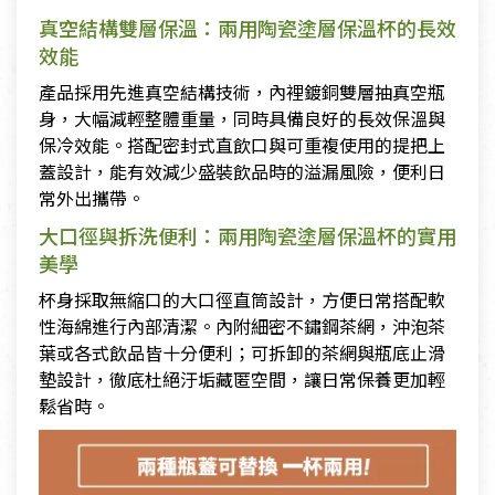
真空結構雙層保溫：兩用陶瓷塗層保溫杯的長效
效能
產品採用先進真空結構技術，內裡鍍銅雙層抽真空瓶
身，大幅減輕整體重量，同時具備良好的長效保溫與
保冷效能。搭配密封式直飲口與可重複使用的提把上
蓋設計，能有效減少盛裝飲品時的溢漏風險，便利日
常外出攜帶。
大口徑與拆洗便利：兩用陶瓷塗層保溫杯的實用
美學
杯身採取無縮口的大口徑直筒設計，方便日常搭配軟
性海綿進行內部清潔。內附細密不鏽鋼茶網，沖泡茶
葉或各式飲品皆十分便利；可拆卸的茶網與瓶底止滑
墊設計，徹底杜絕汙垢藏匿空間，讓日常保養更加輕
鬆省時。