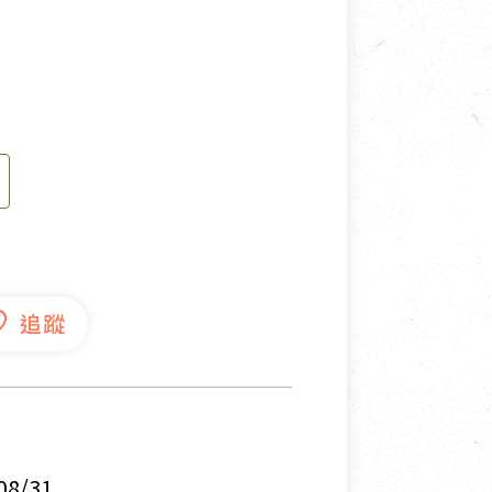
寵物營養補充品
抄
寵物清潔用品
券
品
8/31