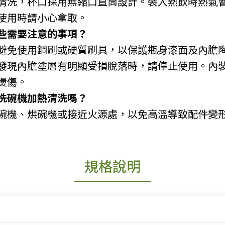
清洗，杯口採用無縮口直筒設計。裝入熱飲時熱氣
使用時請小心拿取。
些需要注意的事項？
避免使用鋼刷或硬質刷具，以保護瓶身漆面及內膽
發現內膽塗層有明顯受損脫落時，請停止使用。內
燙傷。
洗碗機加熱清洗嗎？
碗機、烘碗機或接近火源處，以免高溫導致配件變
規格說明