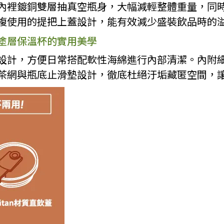
內裡鍍銅雙層抽真空瓶身，大幅減輕整體重量，同
複使用的提把上蓋設計，能有效減少盛裝飲品時的
塗層保溫杯的實用美學
設計，方便日常搭配軟性海綿進行內部清潔。內附
茶網與瓶底止滑墊設計，徹底杜絕汙垢藏匿空間，