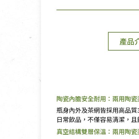
產品
陶瓷內膽安全耐用：兩用陶瓷
瓶身內外及茶網皆採用高品質
日常飲品，不僅容易清潔，且
真空結構雙層保溫：兩用陶瓷