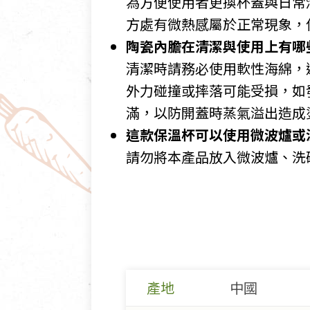
為方便使用者更換杯蓋與日常
方處有微熱感屬於正常現象，
陶瓷內膽在清潔與使用上有哪
清潔時請務必使用軟性海綿，
外力碰撞或摔落可能受損，如
滿，以防開蓋時蒸氣溢出造成
這款保溫杯可以使用微波爐或
請勿將本產品放入微波爐、洗
產地
中國