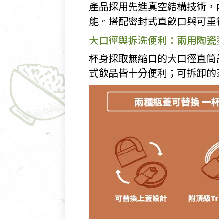
產品採用先進真空結構技術，
能。搭配密封式直飲口與可重
大口徑與拆洗便利：兩用陶瓷
杯身採取無縮口的大口徑直筒
式飲品皆十分便利；可拆卸的