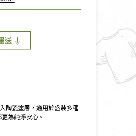
運送
加入陶瓷塗層，適用於盛裝多種
都更為純淨安心。