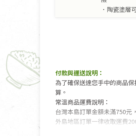
．陶瓷塗層
付款與運送說明：
為了確保送達您手中的商品保
算。
常溫商品運費說明：
台灣本島訂單金額未滿750元，
外島地區訂單一律收取運費200
國外及大陸地區訂購，請詳見