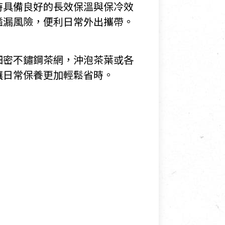
時具備良好的長效保溫與保冷效
溢漏風險，便利日常外出攜帶。
細密不鏽鋼茶網，沖泡茶葉或各
讓日常保養更加輕鬆省時。