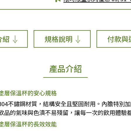
介紹
規格說明
付款與
產品介紹
塗層保溫杯的安心規格
304不鏽鋼材質，結構安全且堅固耐用。內膽特別
飲品的氣味與色漬不易殘留，讓每一次的飲用體驗
塗層保溫杯的長效效能