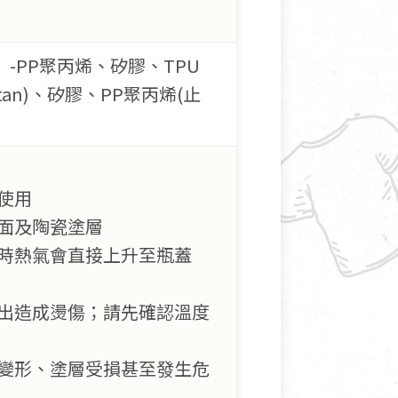
-PP聚丙烯、矽膠、TPU
an)、矽膠、PP聚丙烯(止
使用
面及陶瓷塗層
時熱氣會直接上升至瓶蓋
出造成燙傷；請先確認溫度
變形、塗層受損甚至發生危