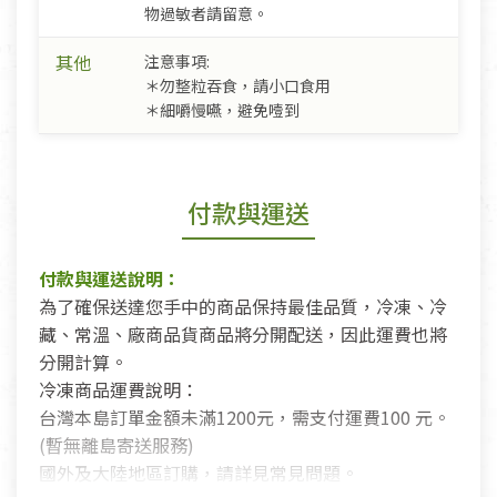
物過敏者請留意。
其他
注意事項:
＊勿整粒吞食，請小口食用
＊細嚼慢嚥，避免噎到
付款與運送
付款與運送說明：
為了確保送達您手中的商品保持最佳品質，冷凍、冷
藏、常溫、廠商品貨商品將分開配送，因此運費也將
分開計算。
冷凍商品運費說明：
台灣本島訂單金額未滿1200元，需支付運費100 元。
(暫無離島寄送服務)
國外及大陸地區訂購，請詳見常見問題。