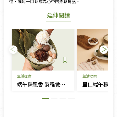
憶，讓每一口都成為心中的柔軟角落。
延伸閱讀
生活提案
生活提案
端午粽飄香 製程做法知多少