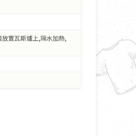
接放置瓦斯爐上,隔水加熱,