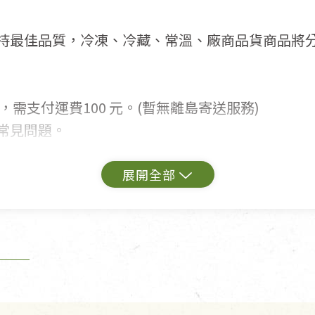
持最佳品質，冷凍、冷藏、常溫、廠商品貨商品將
，需支付運費100 元。(暫無離島寄送服務)
常見問題。
出貨為準。
更換新品。
用七天鑑賞期商品」情形者，除商品瑕疵以外，恕不
免費鑑賞期(含例假日)的服務，原則上若商品未經