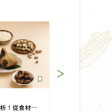
生活提案
里仁端午粽大解析！從食材選用到製程把關的安心美味