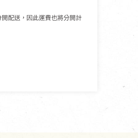
分開配送，因此運費也將分開計
接受退換貨.
使用或被汙損(除商品瑕疵)，