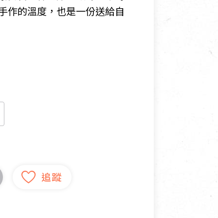
手作的溫度，也是一份送給自
寵物營養補充品
抄
寵物清潔用品
券
品