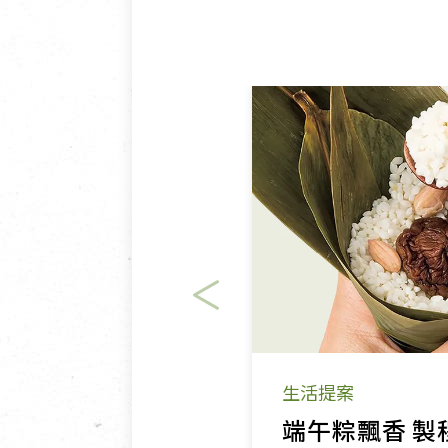
生活提案
端午粽飄香 製