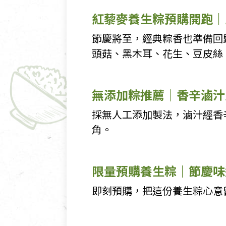
紅藜麥養生粽預購開跑｜
節慶將至，經典粽香也準備回
頭菇、黑木耳、花生、豆皮絲
無添加粽推薦｜香辛滷汁
採無人工添加製法，滷汁經香
角。
限量預購養生粽｜節慶味
即刻預購，把這份養生粽心意