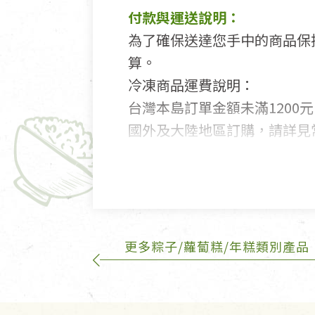
付款與運送說明：
為了確保送達您手中的商品保
算。
冷凍商品運費說明：
台灣本島訂單金額未滿1200元
國外及大陸地區訂購，請詳見
鑑賞期商品說明：
商品包裝外觀樣式色澤以實際
若商品發生新品瑕疵，可申請
更多粽子/蘿蔔糕/年糕類別產品
若您購買的商品有下列「不適
依消保法之規定提供該商品七天
一般皆可申請退換貨。