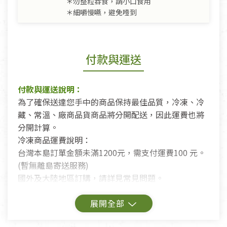
＊勿整粒吞食，請小口食用
＊細嚼慢嚥，避免噎到
付款與運送
付款與運送說明：
為了確保送達您手中的商品保持最佳品質，冷凍、冷
藏、常溫、廠商品貨商品將分開配送，因此運費也將
分開計算。
冷凍商品運費說明：
台灣本島訂單金額未滿1200元，需支付運費100 元。
(暫無離島寄送服務)
國外及大陸地區訂購，請詳見常見問題。
鑑賞期商品說明：