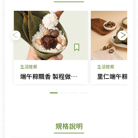
生活提案
生活提案
端午粽飄香 製程做法知多少
規格說明