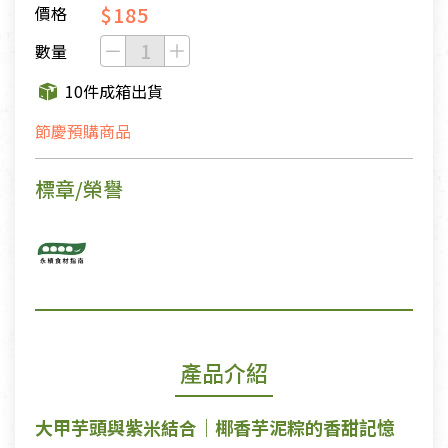
$185
價格
數量
10件成箱出貨
節慶預購商品
標章/榮譽
產品介紹
大甲芋頭與紫米結合｜椰香芋泥粽的香甜記憶