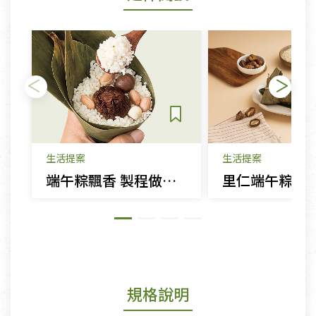
生活提案
生活提案
端午粽飄香 製程做法知多少
規格說明