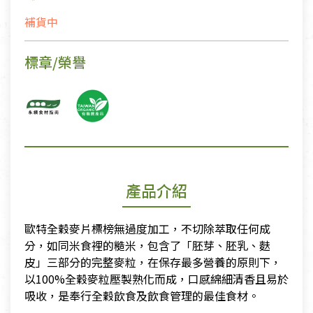
補貨中
標章/榮譽
產品介紹
歐特全穀麥片標榜無過度加工，不切除萃取任何成
分，如同米食裡的糙米，包含了「胚芽、胚乳、麩
皮」三部分的完整麥粒，在保存最多營養的原則下，
以100%全穀麥粒壓製熟化而成，口感綿細清香且易於
吸收，是奉行全穀飲食及飲食管理的最佳食材。