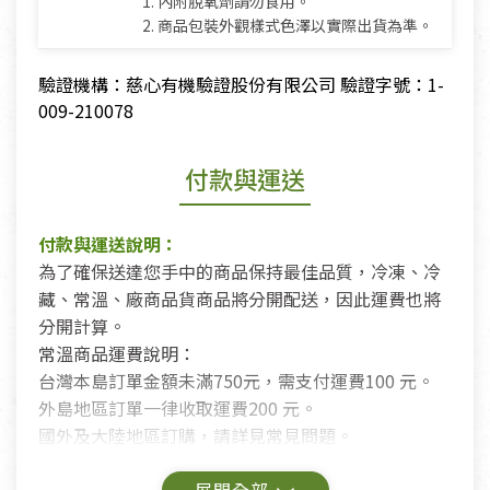
1. 內附脫氧劑請勿食用。
2. 商品包裝外觀樣式色澤以實際出貨為準。
驗證機構：慈心有機驗證股份有限公司 驗證字號：1-
009-210078
付款與運送
付款與運送說明：
為了確保送達您手中的商品保持最佳品質，冷凍、冷
藏、常溫、廠商品貨商品將分開配送，因此運費也將
分開計算。
常溫商品運費說明：
台灣本島訂單金額未滿750元，需支付運費100 元。
外島地區訂單一律收取運費200 元。
國外及大陸地區訂購，請詳見常見問題。