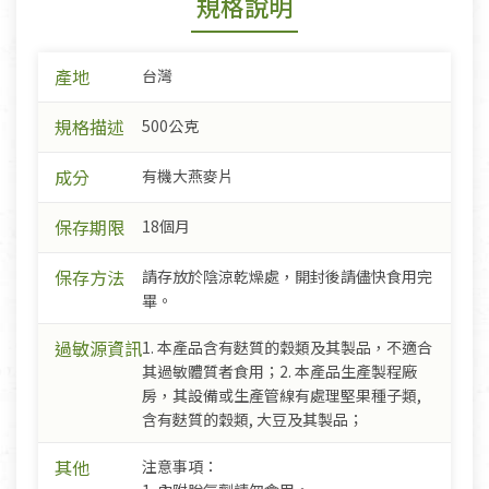
規格說明
產地
台灣
規格描述
500公克
成分
有機大燕麥片
保存期限
18個月
保存方法
請存放於陰涼乾燥處，開封後請儘快食用完
畢。
過敏源資訊
1. 本產品含有麩質的穀類及其製品，不適合
其過敏體質者食用；2. 本產品生產製程廠
房，其設備或生產管線有處理堅果種子類,
含有麩質的穀類, 大豆及其製品；
其他
注意事項：