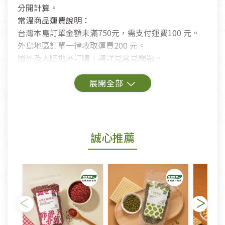
分開計算。
常溫商品運費說明：
台灣本島訂單金額未滿750元，需支付運費100 元。
外島地區訂單一律收取運費200 元。
國外及大陸地區訂購，請詳見常見問題。
鑑賞期商品說明：
商品包裝外觀樣式色澤以實際出貨為準。
若商品發生新品瑕疵，可申請更換新品。
誠心推薦
若您購買的商品有下列「不適用七天鑑賞期商品」情
形者，除商品瑕疵以外，恕不接受退換貨.
依消保法之規定提供該商品七天免費鑑賞期(含例假
日)的服務，原則上若商品未經使用或被汙損(除商品
瑕疵)，一般皆可申請退換貨。
不適用七天鑑賞期商品：