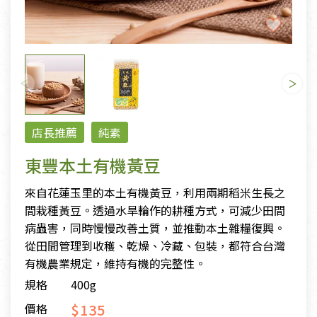
店長推薦
純素
東豐本土有機黃豆
來自花蓮玉里的本土有機黃豆，利用兩期稻米生長之
間栽種黃豆。透過水旱輪作的耕種方式，可減少田間
病蟲害，同時慢慢改善土質，並推動本土雜糧復興。
從田間管理到收穫、乾燥、冷藏、包裝，都符合台灣
有機農業規定，維持有機的完整性。
規格
400g
$135
價格