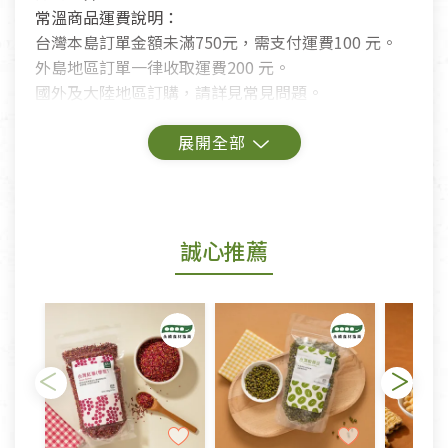
常溫商品運費說明：
台灣本島訂單金額未滿750元，需支付運費100 元。
外島地區訂單一律收取運費200 元。
國外及大陸地區訂購，請詳見常見問題。
鑑賞期商品說明：
商品包裝外觀樣式色澤以實際出貨為準。
若商品發生新品瑕疵，可申請更換新品。
誠心推薦
若您購買的商品有下列「不適用七天鑑賞期商品」情
形者，除商品瑕疵以外，恕不接受退換貨.
依消保法之規定提供該商品七天免費鑑賞期(含例假
日)的服務，原則上若商品未經使用或被汙損(除商品
瑕疵)，一般皆可申請退換貨。
不適用七天鑑賞期商品：