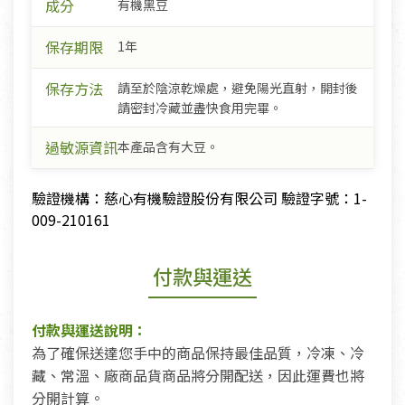
成分
有機黑豆
保存期限
1年
保存方法
請至於陰涼乾燥處，避免陽光直射，開封後
請密封冷藏並盡快食用完畢。
過敏源資訊
本產品含有大豆。
驗證機構：慈心有機驗證股份有限公司 驗證字號：1-
009-210161
付款與運送
付款與運送說明：
為了確保送達您手中的商品保持最佳品質，冷凍、冷
藏、常溫、廠商品貨商品將分開配送，因此運費也將
分開計算。