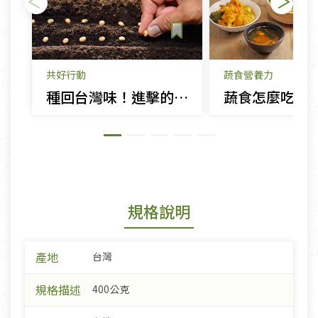
共好行動
蔬食營養力
種回台灣味！進擊的雜糧 本土的好食代
規格說明
產地
台灣
規格描述
400公克