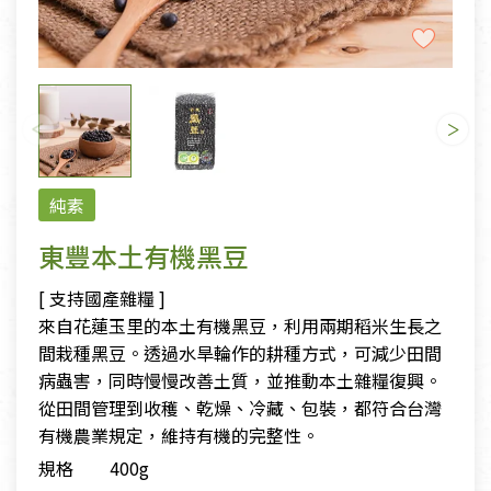
純素
東豐本土有機黑豆
[ 支持國產雜糧 ]
來自花蓮玉里的本土有機黑豆，利用兩期稻米生長之
間栽種黑豆。透過水旱輪作的耕種方式，可減少田間
病蟲害，同時慢慢改善土質，並推動本土雜糧復興。
從田間管理到收穫、乾燥、冷藏、包裝，都符合台灣
有機農業規定，維持有機的完整性。
規格
400g