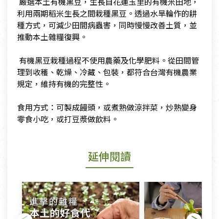
​ 嚴選本土有機黑豆，生長自花蓮玉里的有機米田地，
利用兩期稻米生長之間栽種黑豆。透過水旱輪作的耕
種方式，可減少田間病蟲害，同時慢慢改善土質，並
推動本土雜糧復興。
​ ​有機黑豆栽種過程不使用農藥及化學肥料。從田間管
理到收穫、乾燥、冷藏、包裝，都符合台灣有機農業
規定，維持有機的完整性。
​食用方式：可製成饅頭，或煮熟做涼拌菜，炒熟變身
零食小吃，或打豆漿做飲料。
延伸閱讀