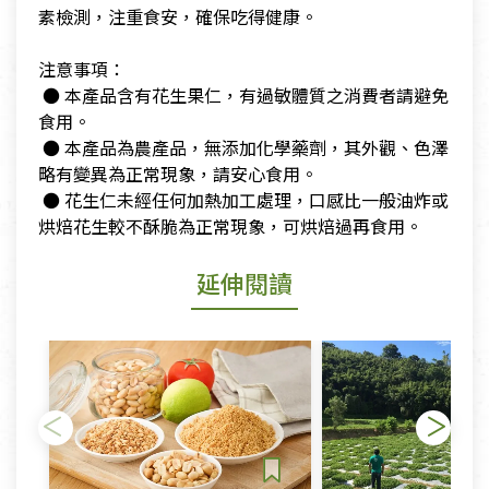
素檢測，注重食安，確保吃得健康。
​注意事項：
​ ● 本產品含有花生果仁，有過敏體質之消費者請避免
食用。
​ ● 本產品為農產品，無添加化學藥劑，其外觀、色澤
略有變異為正常現象，請安心食用。
​ ● 花生仁未經任何加熱加工處理，口感比一般油炸或
烘焙花生較不酥脆為正常現象，可烘焙過再食用。
延伸閱讀