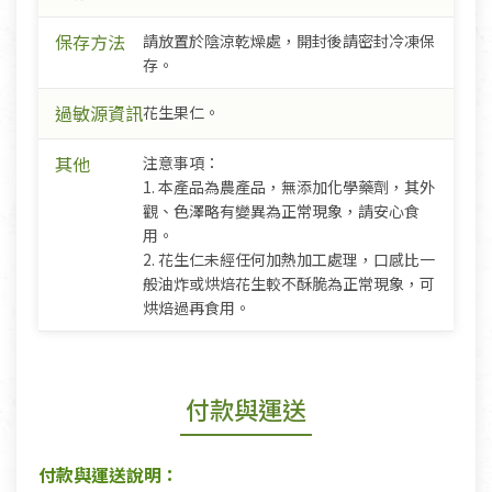
保存方法
請放置於陰涼乾燥處，開封後請密封冷凍保
存。
過敏源資訊
花生果仁。
其他
注意事項：
1. 本產品為農產品，無添加化學藥劑，其外
觀、色澤略有變異為正常現象，請安心食
用。
2. 花生仁未經任何加熱加工處理，口感比一
般油炸或烘焙花生較不酥脆為正常現象，可
烘焙過再食用。
付款與運送
付款與運送說明：