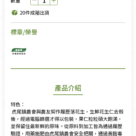
數量
20件成箱出貨
標章/榮譽
產品介紹
特色：
​ 虎尾鎮農會與農友契作履歷落花生，生鮮花生仁去殼
後，經過電腦篩選才得以包裝，果仁粒粒碩大飽滿，
並保留住最新鮮的原味。從原料到加工皆為通過履歷
驗證，用藥施肥由虎尾鎮農會安全把關，通過黃麴毒