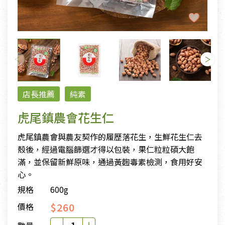
店長推薦
純素
虎尾鎮農會花生仁
虎尾鎮農會與農友契作的履歷落花生，生鮮花生仁去
殼後，經過電腦篩選才得以包裝，果仁粒粒碩大飽
滿，並保留新鮮原味，通過黃麴毒素檢測，食用好安
心。
規格
600g
$260
價格