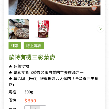
純素
線上專賣
歐特有機三彩藜麥
★ 超級食物
★ 是素食者代替肉類蛋白質的主要來源之一
★ 聯合國（FAO）推薦最適合人類的「全營養完美食
物」
規格
300g
$350
價格