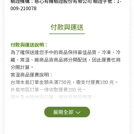
驗證機構：慈心有機驗證股份有限公司 驗證字號：1-
009-210078
付款與運送
付款與運送說明：
為了確保送達您手中的商品保持最佳品質，冷凍、冷
藏、常溫、廠商品貨商品將分開配送，因此運費也將
分開計算。
常溫商品運費說明：
台灣本島訂單金額未滿750元，需支付運費100 元。
外島地區訂單一律收取運費200 元。
國外及大陸地區訂購，請詳見常見問題。
鑑賞期商品說明：
商品包裝外觀樣式色澤以實際出貨為準。