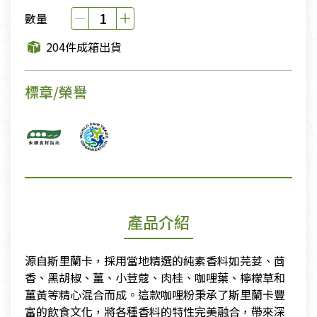
數量
204件成箱出貨
標章/榮譽
產品介紹
源自斯里蘭卡，採用當地精選的純素香料如芫荽、茴
香、黑胡椒、薑、小荳蔻、肉桂、咖哩葉、檸檬草和
薑黃等精心混合而成。這款咖哩粉秉承了斯里蘭卡豐
富的飲食文化，將各種香料的特性完美融合，帶來深