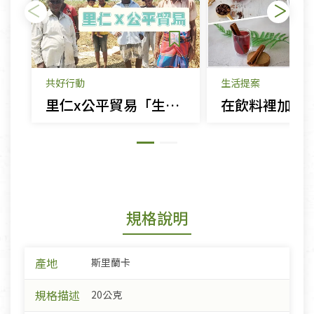
共好行動
生活提案
里仁x公平貿易「生命就是應該如此美好！」
規格說明
產地
斯里蘭卡
規格描述
20公克