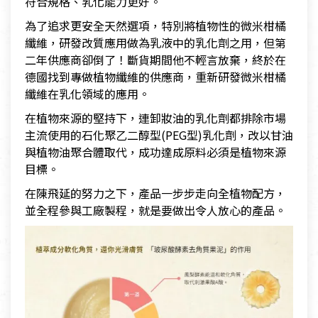
符合規格、乳化能力更好。
為了追求更安全天然選項，特別將植物性的微米柑橘
纖維，研發改質應用做為乳液中的乳化劑之用，但第
二年供應商卻倒了！斷貨期間他不輕言放棄，終於在
德國找到專做植物纖維的供應商，重新研發微米柑橘
纖維在乳化領域的應用。
在植物來源的堅持下，連卸妝油的乳化劑都排除市場
主流使用的石化聚乙二醇型(PEG型)乳化劑，改以甘油
與植物油聚合體取代，成功達成原料必須是植物來源
目標。
在陳飛延的努力之下，產品一步步走向全植物配方，
並全程參與工廠製程，就是要做出令人放心的產品。