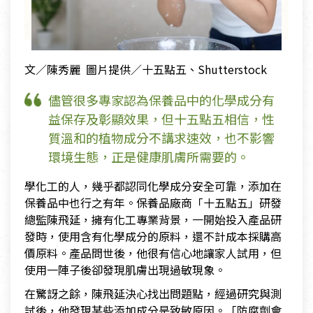
文／陳秀麗 圖片提供／十五點五、Shutterstock
儘管很多專家認為保養品中的化學成分有
益保存及彰顯效果，但十五點五相信，性
質溫和的植物成分不講求速效，也不影響
環境生態，正是健康肌膚所需要的。
學化工的人，幾乎都認同化學成分安全可靠，添加在
保養品中也行之有年。保養品廠商「十五點五」研發
總監陳飛延，擁有化工專業背景，一開始投入產品研
發時，使用含有化學成分的原料，還不計成本採購高
價原料。產品問世後，他很有信心地讓家人試用，但
使用一陣子後卻發現肌膚出現過敏現象。
在驚訝之餘，陳飛延決心找出問題點，經過研究與測
試後，他發現某些添加成分是致敏原因。「防腐劑會