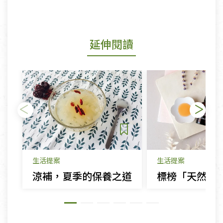
延伸閱讀
生活提案
生活提案
涼補，夏季的保養之道