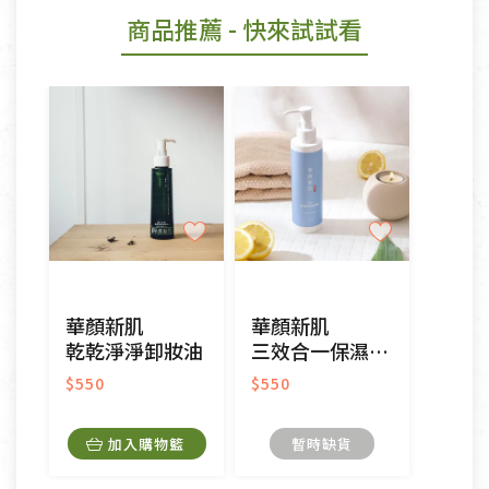
商品推薦
- 快來試試看
華顏新肌
華顏新肌
乾乾淨淨卸妝油
三效合一保濕洗卸凝露
$550
$550
加入購物籃
暫時缺貨