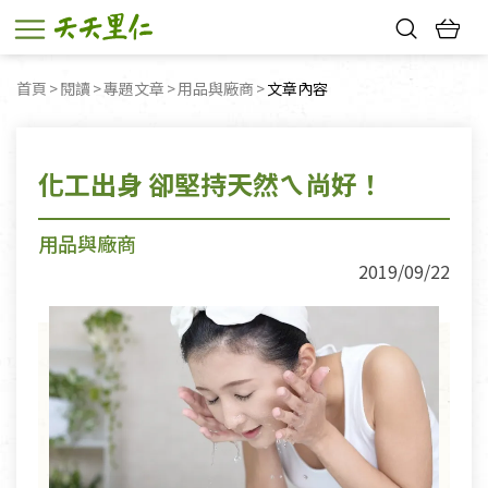
熱門搜尋：
首頁
閱讀
專題文章
用品與廠商
目前頁面：
文章內容
親子活動
幸福節中獎名單
化工出身 卻堅持天然ㄟ尚好！
用品與廠商
2019/09/22