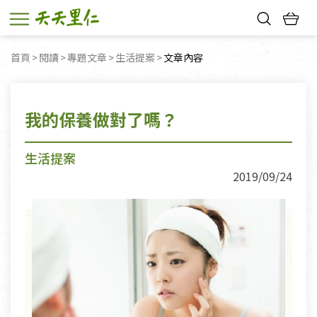
熱門搜尋：
首頁
閱讀
專題文章
生活提案
目前頁面：
文章內容
親子活動
幸福節中獎名單
我的保養做對了嗎？
生活提案
2019/09/24