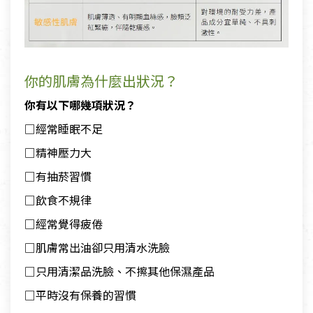
你的肌膚為什麼出狀況？
你有以下哪幾項狀況？
□經常睡眠不足
□精神壓力大
□有抽菸習慣
□飲食不規律
□經常覺得疲倦
□肌膚常出油卻只用清水洗臉
□只用清潔品洗臉、不擦其他保濕產品
□平時沒有保養的習慣