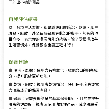
□外出不擦防曬品
自我評估結果
以上各項生活習慣，都是導致肌膚暗沉、乾燥，產生
斑點、細紋，甚至造成敏感等狀況的殺手，勾選的項
目愈多，表示你的膚況可能愈糟糕。除了要積極改善
生活習慣外，保養觀念也要正確才行！
保養建議
●
暗沉、斑點：使用含有抗氧化、維他命C的明亮成
分，提升肌膚更新功能。
●
乾燥、細紋：視肌膚乾燥情況，使用保水度高或富
含油脂成分的保濕產品。
●
敏感：只需要最簡單的基本保養即可，目的在提升
肌膚的健康度，視膚況使用功能性產品，減少肌膚受