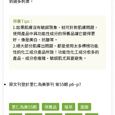
到過多刺激。
保養Tips：
1.如果肌膚沒有敏感現象，就可針對肌膚問題，
使用產品中具功能性成分的保養品讓它變得更
好，像是美白、抗皺等。
2.絕大部分肌膚出問題，都是使用太多標榜功能
性的化工成分產品所致！功能性化工成分愈多的
產品，成分愈複雜，敏感肌尤其要避免。
原文刊登於里仁為美季刊 第55期 p6~p7
里仁為美55期
保養品
植萃
面膜