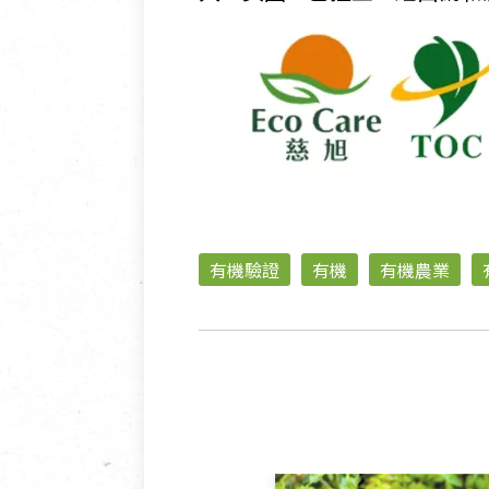
有機驗證
有機
有機農業