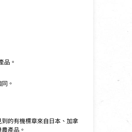
產品。
相同。
見到的有機標章來自日本、加拿
機農產品。