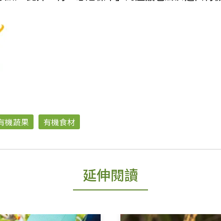
有機蔬果
有機食材
延伸閱讀