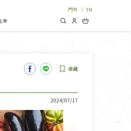
門市
EN
企業
你好，歡迎光臨！
安心蔬果
會員中心
蔬果箱/禮盒
物
我的優惠券
品
芽菜/菇
理包
醬料
消費紀錄查詢
個人資料管理
產品追蹤
2024/07/17
好文收藏
登入/註冊
物
寵物專區