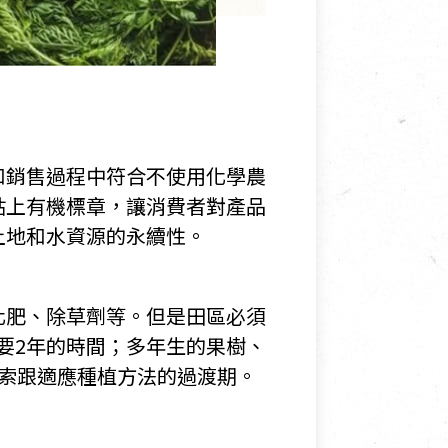
。
和銷售過程中符合不使用化學農
貼上有機標章，讓消費者對產品
土地和水資源的永續性。
化肥、除草劑等。但是田區必須
要2年的時間；多年生的果樹、
索跟適應種植方法的過渡期。