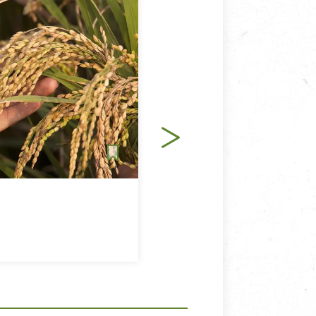
共好行動
米
認識綠色保育