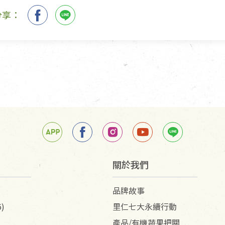
分享：
關於我們
品牌故事
)
里仁七大永續行動
產品/有機蔬果把關