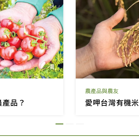
農產品與農友
農產品？
愛呷台灣有機