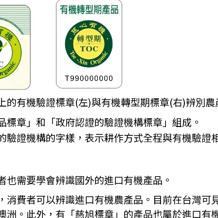
的有機驗證標章(左)與有機轉型期標章(右)辨別農
品標章」和「政府認證的驗證機構標章」組成。
的驗證機構的字樣，表示耕作方式全程與有機驗證
者也需要學會辨識國外的進口有機產品。
，消費者可以辨識進口有機農產品。目前在台灣可
澳洲。此外，有「慈旭標章」的產品也屬於進口有