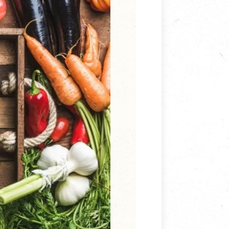
寵物營養補充品
抄
寵物清潔用品
券
品