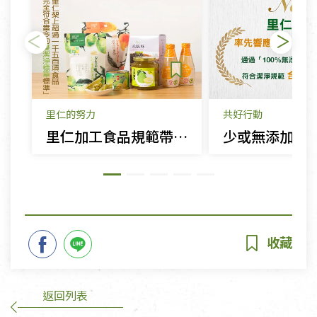
里仁的努力
共好行動
里仁加工食品規範帶動慈悅國際推展「潔淨標章」評鑑制度
返回列表