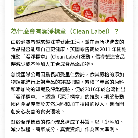
為什麼會有潔淨標章（Clean Label）？
由於消費者越來越注重健康生活，並在意所吃進去的
食品是否能讓自己更健康。英國零售商於2011 年開始
推動「潔淨標章」(Clean Label)運動，倡導製造食品
時減少或不添加人工合成食品添加物。
慈悅國際公司因爲長期受里仁委託，依其嚴格的添加
物規範進行上架產品的評鑑把關，累積了豐富的原料
和添加物的知識及評鑑經驗，便於2016年於台灣推出
「潔淨標章」。透過「潔淨標章」的推動，期望帶動
國內食品產業於天然原料和加工技術的投入，進而開
創安心友善的食安環境。
對於潔淨標章的核心理念達成了共識，以「少添加、
減少製程、簡單成分、真實資訊」作為四大準則。