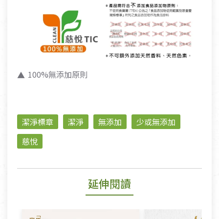
100%無添加原則
潔淨標章
潔淨
無添加
少或無添加
慈悅
延伸閱讀