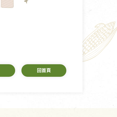
寵物營養補充品
抄
寵物清潔用品
券
品
回首頁