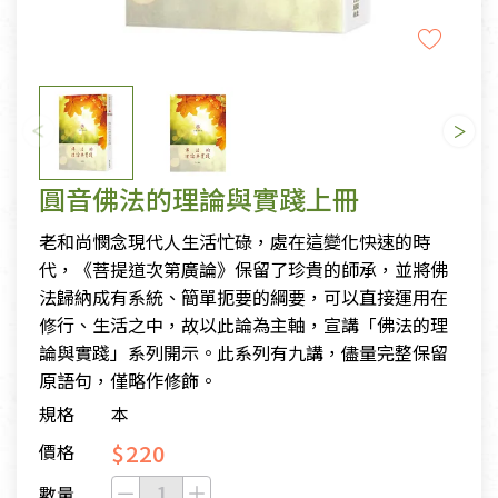
圓音佛法的理論與實踐上冊
老和尚憫念現代人生活忙碌，處在這變化快速的時
代，《菩提道次第廣論》保留了珍貴的師承，並將佛
法歸納成有系統、簡單扼要的綱要，可以直接運用在
修行、生活之中，故以此論為主軸，宣講「佛法的理
論與實踐」系列開示。此系列有九講，儘量完整保留
原語句，僅略作修飾。
規格
本
$220
價格
數量