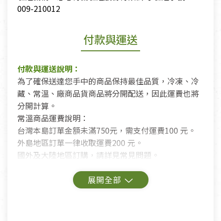
009-210012
付款與運送
付款與運送說明：
為了確保送達您手中的商品保持最佳品質，冷凍、冷
藏、常溫、廠商品貨商品將分開配送，因此運費也將
分開計算。
常溫商品運費說明：
台灣本島訂單金額未滿750元，需支付運費100 元。
外島地區訂單一律收取運費200 元。
國外及大陸地區訂購，請詳見常見問題。
鑑賞期商品說明：
商品包裝外觀樣式色澤以實際出貨為準。
若商品發生新品瑕疵，可申請更換新品。