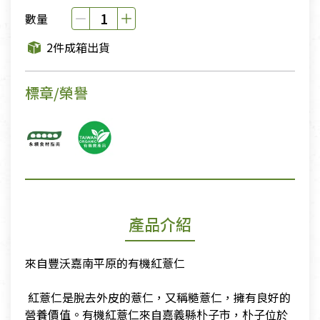
數量
2件成箱出貨
標章/榮譽
產品介紹
來自豐沃嘉南平原的有機紅薏仁
​ 紅薏仁是脫去外皮的薏仁，又稱糙薏仁，擁有良好的
營養價值。有機紅薏仁來自嘉義縣朴子市，朴子位於