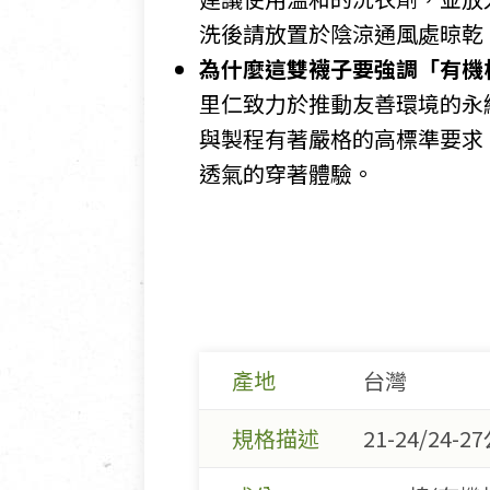
洗後請放置於陰涼通風處晾乾
為什麼這雙襪子要強調「有機棉
里仁致力於推動友善環境的永
與製程有著嚴格的高標準要求
透氣的穿著體驗。
產地
台灣
規格描述
21-24/24-2