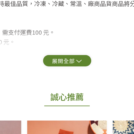
持最佳品質，冷凍、冷藏、常溫、廠商品貨商品將
需支付運費100 元。
 元。
常見問題。
出貨為準。
誠心推薦
更換新品。
用七天鑑賞期商品」情形者，除商品瑕疵以外，恕不
免費鑑賞期(含例假日)的服務，原則上若商品未經