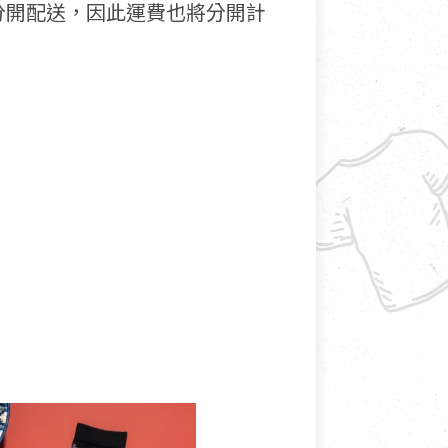
分開配送，因此運費也將分開計
接受退換貨.
使用或被汙損(除商品瑕疵)，