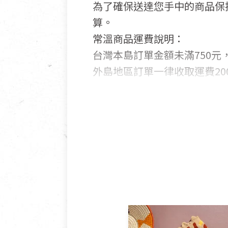
為了確保送達您手中的商品保
算。
常溫商品運費說明：
台灣本島訂單金額未滿750元，
外島地區訂單一律收取運費200
國外及大陸地區訂購，請詳見
鑑賞期商品說明：
商品包裝外觀樣式色澤以實際
若商品發生新品瑕疵，可申請
若您購買的商品有下列「不適
依消保法之規定提供該商品七天
一般皆可申請退換貨。