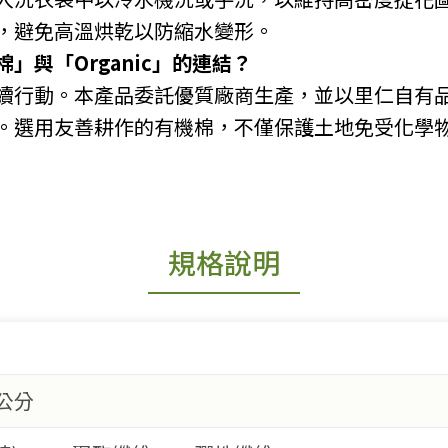
，避免高溫烘乾以防縮水變形。
」與「Organic」的連結？
續行動。本產品委託優質廠商生產，並以里仁自有
。選用友善耕作的有機棉，不僅保護土地免受化學
規格說明
7公分