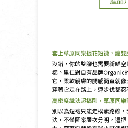
產品
套上草原同樂提花短襪，讓雙
沒錯，你的雙腳也需要新鮮空
棉。里仁對自有品牌Organ
它，柔軟親膚的觸感簡直就像
穿著它走在路上，連步伐都忍
高密度織法超搞剛，草原同樂
別以為短襪只能走樸素路線，
法，不僅圖案層次分明，還把