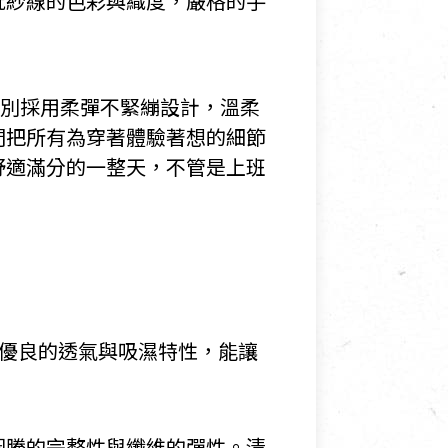
批紗線的色彩與織度，嚴格的手
特別採用柔彈不緊繃設計，溫柔
們把所有為穿著體驗著想的細節
舒適滿分的一整天，不管是上班
備優良的透氣與吸濕特性，能讓
圖騰的完整性與纖維的彈性。清