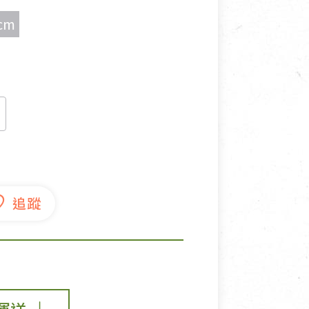
cm
寵物營養補充品
抄
寵物清潔用品
券
品