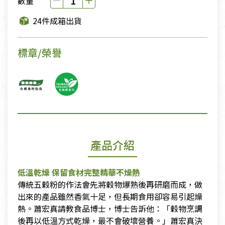
數量
24件成箱出貨
標章/榮譽
產品介紹
低溫乾燥 保留食材完整精華不燥熱
​傳統五穀粉的作法會先將穀物爆熟後再研磨而成，做
出來的產品雖然香氣十足，但長期食用卻容易引起燥
熱。蕭宏真請教食品博士，博士告訴他：「穀物烹調
後再以低溫方式乾燥，最不會破壞營養。」蕭宏真決