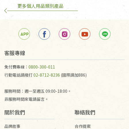
更多個人用品類別產品
訂購手抄稿退貨需知：
手抄稿進行退貨時，請務必保持原包裝方式及使用原
箱退回。
若未保持原包裝方式或未使用原箱退回，導致書籍有
任何折損、磨損、污損或凹角，將不接受退貨，也不
予以退費。
不接受退貨之手抄稿，為敬重法寶故，里仁網購無法
客服專線
代為結緣處理等。 若需將手抄稿寄還給消費者，因而
產生的運費100元/箱將由消費者負擔。
免付費專線：
0800-300-011
行動電話請撥打
02-8712-8236
(國際請加886)
服務時間：週一至週五 09:00-18:00。
非服務時間來電請留言。
關於我們
聯絡我們
品牌故事
合作提案