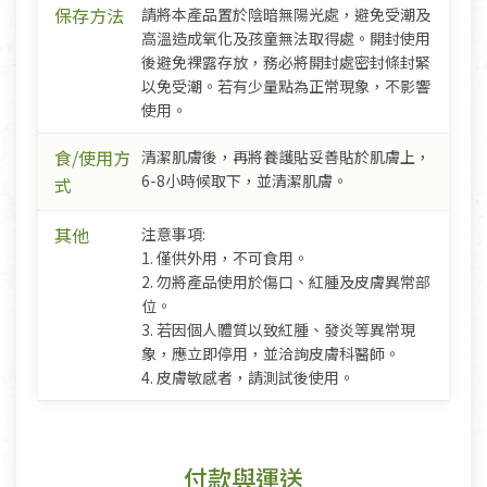
保存方法
請將本產品置於陰暗無陽光處，避免受潮及
高溫造成氧化及孩童無法取得處。開封使用
後避免裸露存放，務必將開封處密封條封緊
以免受潮。若有少量點為正常現象，不影響
使用。
食/使用方
清潔肌膚後，再將養護貼妥善貼於肌膚上，
6-8小時候取下，並清潔肌膚。
式
其他
注意事項:
1. 僅供外用，不可食用。
2. 勿將產品使用於傷口、紅腫及皮膚異常部
位。
3. 若因個人體質以致紅腫、發炎等異常現
象，應立即停用，並洽詢皮膚科醫師。
4. 皮膚敏感者，請測試後使用。
付款與運送