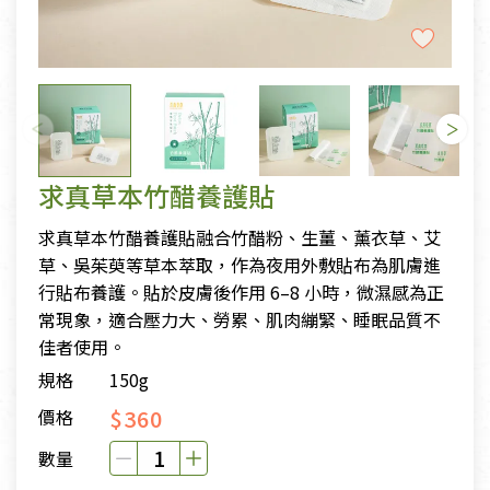
求真草本竹醋養護貼
求真草本竹醋養護貼融合竹醋粉、生薑、薰衣草、艾
草、吳茱萸等草本萃取，作為夜用外敷貼布為肌膚進
行貼布養護。貼於皮膚後作用 6–8 小時，微濕感為正
常現象，適合壓力大、勞累、肌肉繃緊、睡眠品質不
佳者使用。
規格
150g
$360
價格
數量