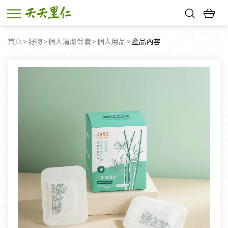
熱門搜尋：
首頁
好物
個人清潔保養
個人用品
目前頁面：
產品內容
親子活動
幸福節中獎名單