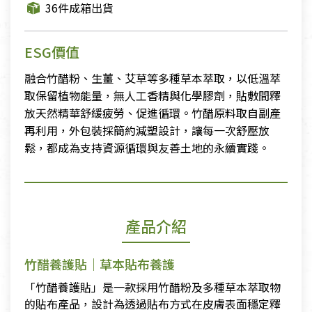
36件成箱出貨
ESG價值
融合竹醋粉、生薑、艾草等多種草本萃取，以低溫萃
取保留植物能量，無人工香精與化學膠劑，貼敷間釋
放天然精華舒緩疲勞、促進循環。竹醋原料取自副產
再利用，外包裝採簡約減塑設計，讓每一次舒壓放
鬆，都成為支持資源循環與友善土地的永續實踐。
產品介紹
竹醋養護貼｜草本貼布養護
「竹醋養護貼」是一款採用竹醋粉及多種草本萃取物
的貼布產品，設計為透過貼布方式在皮膚表面穩定釋