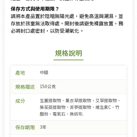
保存方式與使用期限？
請將本產品置於陰暗無陽光處，避免高溫與潮濕，並
存放於孩童無法取得處。開封後請避免裸露放置，務
必將封口處密封，以防受潮氧化。
規格說明
產地
中國
規格描述
150公克
成分
生薑提取物、薰衣草提取物、艾草提取物、
吳茱萸提取物、苦蔘提取物、維生素C、竹
醋粉、電氣石、無紡布.
保存期限
3年