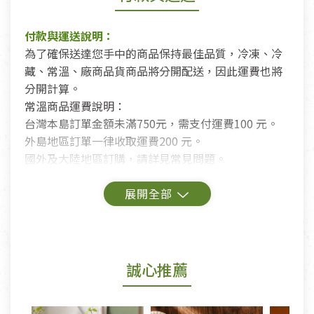
付款與運送說明：
為了確保送達您手中的商品保持最佳品質，冷凍、冷
藏、常溫、廠商品貨商品將分開配送，因此運費也將
分開計算。
常溫商品運費說明：
台灣本島訂單金額未滿750元，需支付運費100 元。
外島地區訂單一律收取運費200 元。
國外及大陸地區訂購，請詳見常見問題。
鑑賞期商品說明：
商品包裝外觀樣式色澤以實際出貨為準。
若商品發生新品瑕疵，可申請更換新品。
誠心推薦
若您購買的商品有下列「不適用七天鑑賞期商品」情
形者，除商品瑕疵以外，恕不接受退換貨.
依消保法之規定提供該商品七天免費鑑賞期(含例假