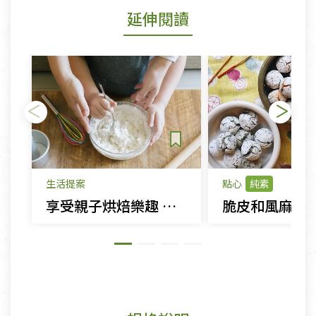
延伸閱讀
生活提案
點心
純素
享受親子烘焙樂趣 成功率超高的甜點食譜
脆皮和風麻糬