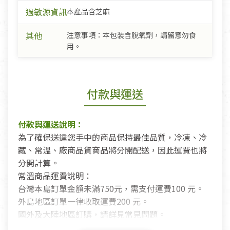
過敏源資訊
本產品含芝麻
其他
注意事項：本包裝含脫氧劑，請留意勿食
用。
付款與運送
付款與運送說明：
為了確保送達您手中的商品保持最佳品質，冷凍、冷
藏、常溫、廠商品貨商品將分開配送，因此運費也將
分開計算。
常溫商品運費說明：
台灣本島訂單金額未滿750元，需支付運費100 元。
外島地區訂單一律收取運費200 元。
國外及大陸地區訂購，請詳見常見問題。