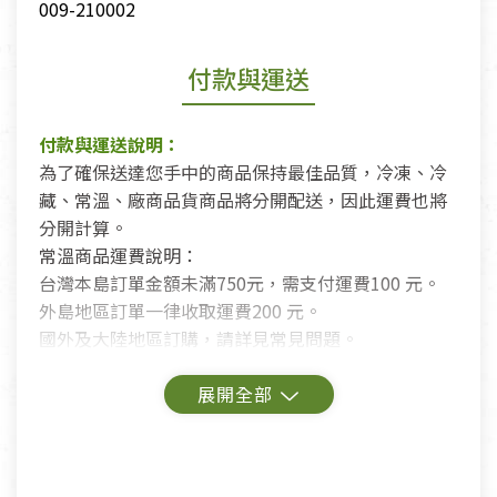
009-210002
付款與運送
付款與運送說明：
為了確保送達您手中的商品保持最佳品質，冷凍、冷
藏、常溫、廠商品貨商品將分開配送，因此運費也將
分開計算。
常溫商品運費說明：
台灣本島訂單金額未滿750元，需支付運費100 元。
外島地區訂單一律收取運費200 元。
國外及大陸地區訂購，請詳見常見問題。
鑑賞期商品說明：
商品包裝外觀樣式色澤以實際出貨為準。
若商品發生新品瑕疵，可申請更換新品。