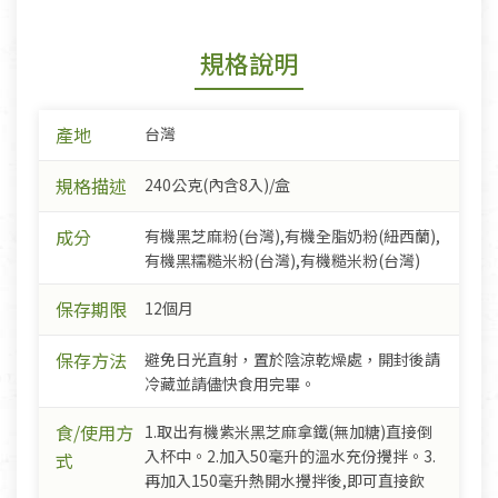
規格說明
產地
台灣
規格描述
240公克(內含8入)/盒
成分
有機黑芝麻粉(台灣),有機全脂奶粉(紐西蘭),
有機黑糯糙米粉(台灣),有機糙米粉(台灣)
保存期限
12個月
保存方法
避免日光直射，置於陰涼乾燥處，開封後請
冷藏並請儘快食用完畢。
食/使用方
1.取出有機紫米黑芝麻拿鐵(無加糖)直接倒
入杯中。2.加入50毫升的溫水充份攪拌。3.
式
再加入150毫升熱開水攪拌後,即可直接飲