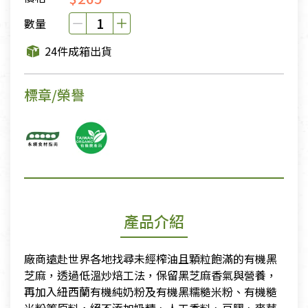
數量
24件成箱出貨
標章/榮譽
產品介紹
廠商遠赴世界各地找尋未經榨油且顆粒飽滿的有機黑
芝麻，透過低溫炒焙工法，保留黑芝麻香氣與營養，
再加入紐西蘭有機純奶粉及有機黑糯糙米粉、有機糙