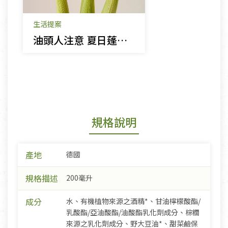
生活提案
油頭人注意 夏日蓬鬆髮就要這樣洗
規格說明
產地
德國
規格描述
200毫升
成分
水、有機植物來源之酒精*、甘油檸檬酸酯/
乳酸酯/亞油酸酯/油酸酯乳化劑成分、棕櫚
來源之乳化劑成分、野大豆油*、甜菜鹼保