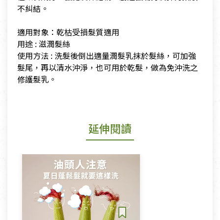
不糾結。
​適用對象：乾枯受損髮質適用
​用途 : 滋潤髮絲
​使用方法 : 洗髮後倒出適量潤髮乳抹於髮絲，可加強
髮尾，再以清水沖淨，也可用於乾髮，做為免沖洗之
修護髮乳。
延伸閱讀