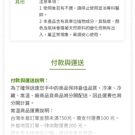
其他
注意事項：
1. 使用後若有不適，請停止使用並洽專科醫
師。
2. 本產品含有高單位植物成分，其黏度、顏
色及氣味會隨著天然原料的變化而稍有出
入，屬正常現象，敬請安心使用。
付款與運送
付款與運送說明：
為了確保送達您手中的商品保持最佳品質，冷凍、冷
藏、常溫、廠商品貨商品將分開配送，因此運費也將
分開計算。
常溫商品運費說明：
台灣本島訂單金額未滿750元，需支付運費100 元。
外島地區訂單一律收取運費200 元。
國外及大陸地區訂購，請詳見常見問題。