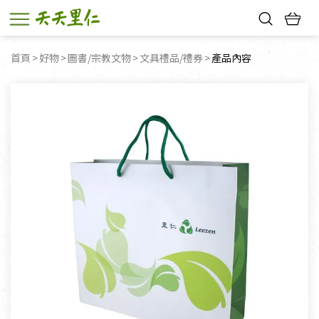
熱門搜尋：
首頁
好物
圖書/宗教文物
文具禮品/禮券
目前頁面：
產品內容
親子活動
幸福節中獎名單