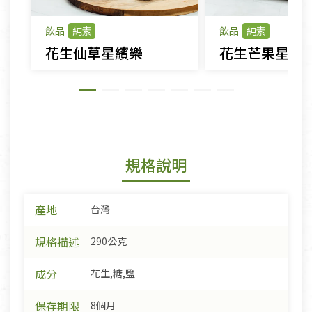
飲品
純素
飲品
純素
花生仙草星繽樂
花生芒果星繽
規格說明
產地
台灣
規格描述
290公克
成分
花生,糖,鹽
保存期限
8個月