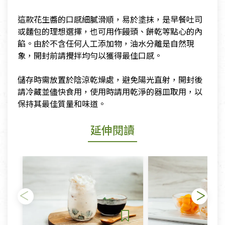
​這款花生醬的口感細膩滑順，易於塗抹，是早餐吐司
或麵包的理想選擇，也可用作饅頭、餅乾等點心的內
餡。由於不含任何人工添加物，油水分離是自然現
象，開封前請攪拌均勻以獲得最佳口感。
​儲存時需放置於陰涼乾燥處，避免陽光直射，開封後
請冷藏並儘快食用，使用時請用乾淨的器皿取用，以
保持其最佳質量和味道。
延伸閱讀