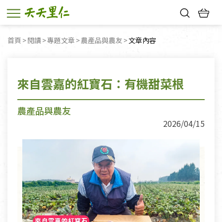
熱門搜尋：
首頁
閱讀
專題文章
農產品與農友
目前頁面：
文章內容
親子活動
幸福節中獎名單
來自雲嘉的紅寶石：有機甜菜根
農產品與農友
2026/04/15