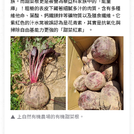
族。而甜菜根更是被譽為藜亞科家族中的「能量
庫」！粗糙的表皮下藏著細膩多汁的肉質，含有多種
維他命、葉酸、鈣鐵鎂鋅等礦物質以及膳食纖維。它
紫紅色的汁水常被誤認為是花青素，其實是抗氧化與
掃除自由基能力更強的「甜菜紅素」 。
上自然有機農場的有機甜菜根。