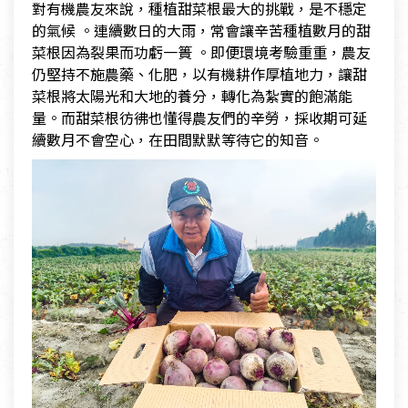
對有機農友來說，種植甜菜根最大的挑戰，是不穩定
的氣候 。連續數日的大雨，常會讓辛苦種植數月的甜
菜根因為裂果而功虧一簣 。即便環境考驗重重，農友
仍堅持不施農藥、化肥，以有機耕作厚植地力，讓甜
菜根將太陽光和大地的養分，轉化為紮實的飽滿能
量。而甜菜根彷彿也懂得農友們的辛勞，採收期可延
續數月不會空心，在田間默默等待它的知音。