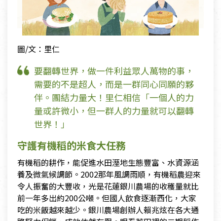
圖/文：里仁
要翻轉世界，做一件利益眾人萬物的事，
需要的不是超人，而是一群同心同願的夥
伴。團結力量大！里仁相信「一個人的力
量或許微小，但一群人的力量就可以翻轉
世界！」
守護有機稻的米食大任務
有機稻的耕作，能促進水田溼地生態豐富、水資源涵
養及微氣候調節。2002那年風調雨順，有機稻農迎來
令人振奮的大豐收，光是花蓮銀川農場的收穫量就比
前一年多出約200公噸。但國人飲食逐漸西化，大家
吃的米飯越來越少。銀川農場創辦人賴兆炫在各大通