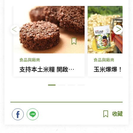
食品與廠商
食品與廠商
支持本土米糧 開啟互利共榮善循環