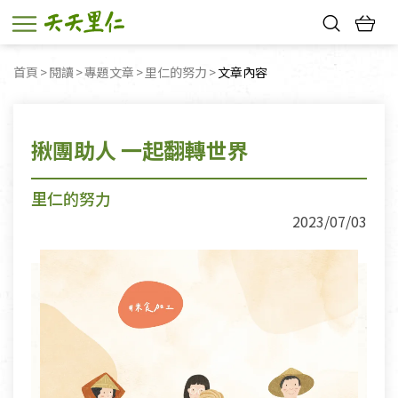
熱門搜尋：
首頁
閱讀
專題文章
里仁的努力
目前頁面：
文章內容
親子活動
幸福節中獎名單
揪團助人 一起翻轉世界
里仁的努力
2023/07/03