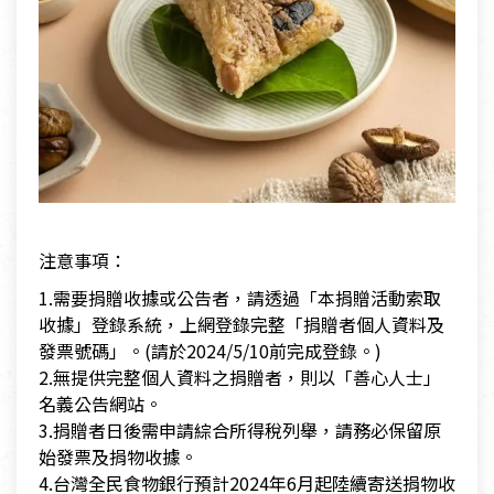
注意事項：
1.需要捐贈收據或公告者，請透過「本捐贈活動索取
收據」登錄系統，上網登錄完整「捐贈者個人資料及
發票號碼」。(請於2024/5/10前完成登錄。)
2.無提供完整個人資料之捐贈者，則以「善心人士」
名義公告網站。
3.捐贈者日後需申請綜合所得稅列舉，請務必保留原
始發票及捐物收據。
4.台灣全民食物銀行預計2024年6月起陸續寄送捐物收