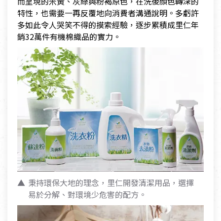
而呈現的米黃、灰綠與粉褐原色，在洗後顏色轉深的
特性，也需要一再反覆地向消費者溝通說明。多虧許
多如此令人哭笑不得的摸索經驗，逐步累積成里仁年
銷32萬件有機棉織品的實力。
秉持環保大地的理念，里仁開發清潔用品，選擇
易於分解、對環境少危害的配方。