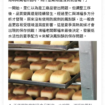
一開始，里仁以為是工廠品管出問題，但調整工序
後，品質變異還是陸續發生。經過里仁與鴻福多方分
析才發現，原來沒有使用防腐劑的鳳梨酥，比一般食
品更容易受環境溫濕度影響，這是夏季濕熱氣候才會
出現的保存挑戰！鴻福老闆鄭福來最後決定，發展低
水活性的夏季配方＊來解決鳳梨酥的保存問題。