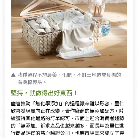
栽種過程不施農藥、化肥，不對土地造成負擔的
有機棉製品。
堅持，就做得出好東西！
儘管推動「無化學添加」的過程艱辛難以形容，里仁
欣喜發現風向正在改變。合作廠商的無添加配方，陸
續獲得其他通路的訂單認可，市面上迎合消費者趨勢
的「無添加」訴求產品也越來越多。而長年為里仁進
行商品評鑑的慈心驗證公司，也應市場需求成立了專