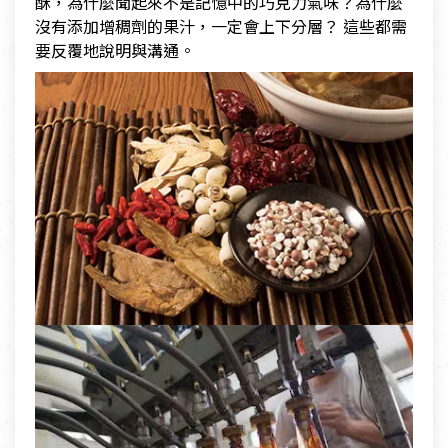
酥，為什麼聞起來不是記憶中的巧克力氣味？為什麼
沒有添加增稠劑的果汁，一定會上下分層？ 這些都需
要反覆地說明與溝通。