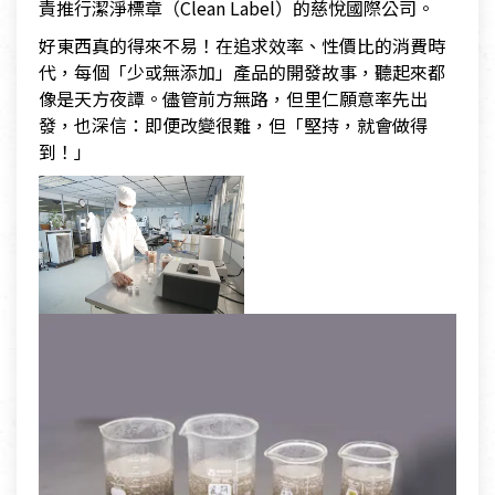
責推行潔淨標章（Clean Label）的慈悅國際公司。
好東西真的得來不易！在追求效率、性價比的消費時
代，每個「少或無添加」產品的開發故事，聽起來都
像是天方夜譚。儘管前方無路，但里仁願意率先出
發，也深信：即便改變很難，但「堅持，就會做得
到！」